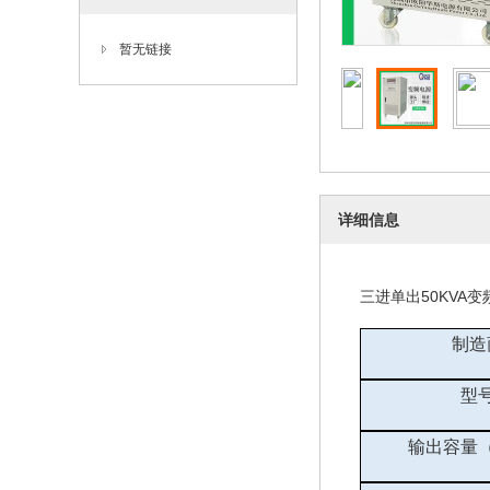
暂无链接
详细信息
三进单出
50KVA
变
制造
型
输出容量