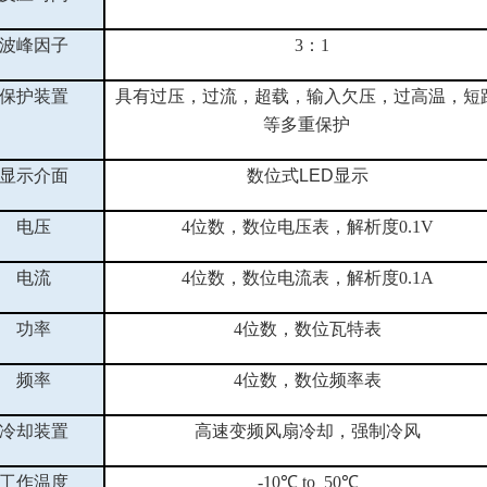
波峰因子
3：1
保护装置
具有过压，过流，超载，输入欠压，过高温，短
等多重保护
显示介面
数位式
LED显示
电压
4位数，数位电压表，解析度0.1V
电流
4位数，数位电流表，解析度0.1A
功率
4位数，数位瓦特表
频率
4位数，数位频率表
冷却装置
高速变频风扇冷却，强制冷风
工作温度
-10℃ to 50℃