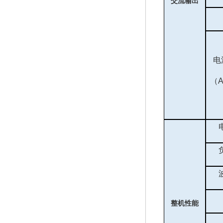
交流输出
电
（
整机性能