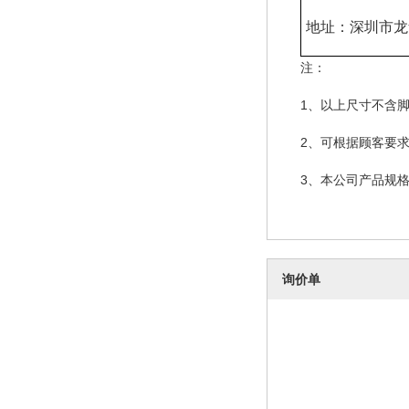
地址：深圳市龙
注：
1、以上尺寸不含
2、可根据顾客要
3、本公司产品规格
询价单