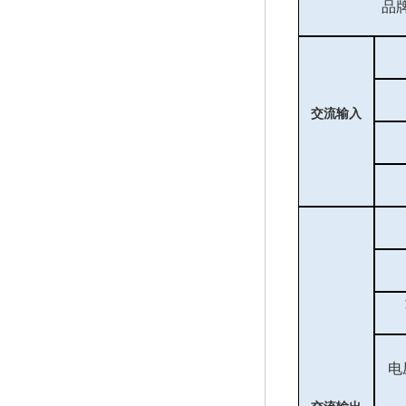
品
交流输入
电