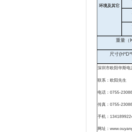
环境及其它
重量（
尺寸
(H*D
深圳市欧阳华斯电
联系：欧阳先生
电话：
0755-2308
传真：
0755-2308
手机：
134189922
网址：
www.ouyang