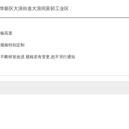
华新区大浪街道大浪同富邨工业区
脚输高度
求规格特别定制
不断研发改进,规格若有变更,恕不另行通知