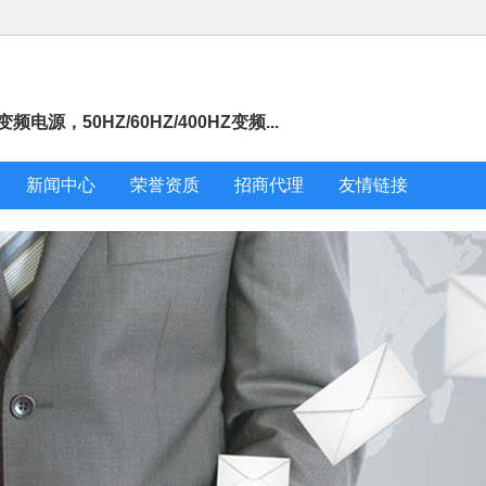
50HZ/60HZ/400HZ变频...
新闻中心
荣誉资质
招商代理
友情链接