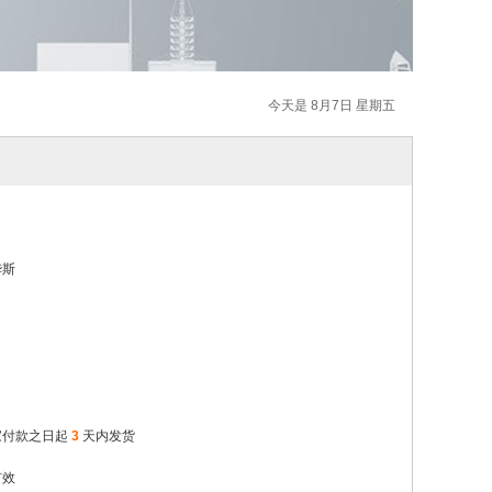
今天是 8月7日 星期五
华斯
家付款之日起
3
天内发货
有效