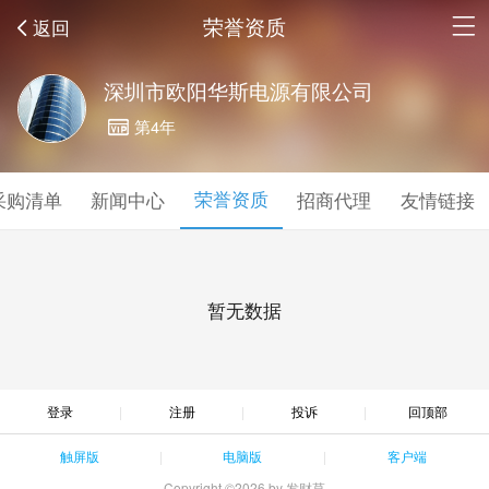
荣誉资质
返回
深圳市欧阳华斯电源有限公司
第4年
荣誉资质
采购清单
新闻中心
招商代理
友情链接
暂无数据
登录
注册
投诉
回顶部
触屏版
电脑版
客户端
Copyright ©2026 by 发财草